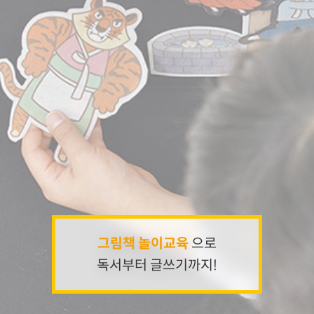
그림책 놀이교육
그림책 놀이교육
으로
으로
독서부터 글쓰기까지!
독서부터 글쓰기까지!